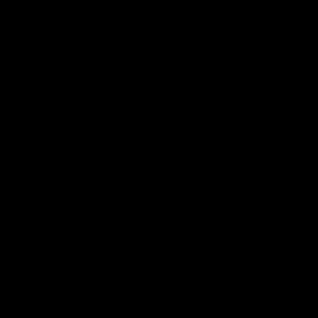
浪漫庄园官方网站
女生钟爱DIY休闲手游
立即下载