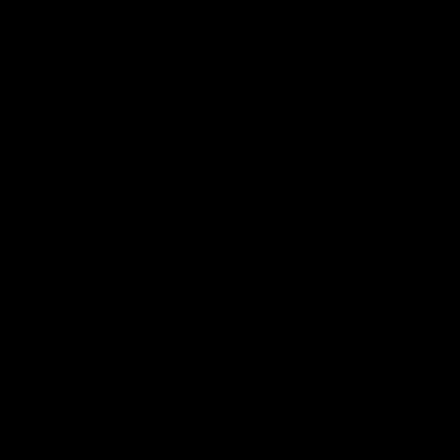
浪漫庄
女生钟爱D
【浪漫庄园官方网站】
首页 >
活动